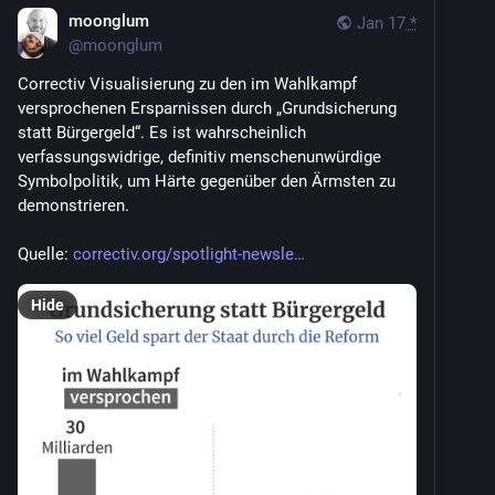
moonglum
Jan 17
*
@
moonglum
Correctiv Visualisierung zu den im Wahlkampf 
versprochenen Ersparnissen durch „Grundsicherung 
statt Bürgergeld“. Es ist wahrscheinlich 
verfassungswidrige, definitiv menschenunwürdige 
Symbolpolitik, um Härte gegenüber den Ärmsten zu 
demonstrieren.
Quelle: 
correctiv.org/spotlight-newsle
Hide