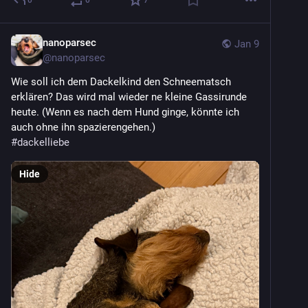
0
0
7
nanoparsec
Jan 9
@
nanoparsec
Wie soll ich dem Dackelkind den Schneematsch 
erklären? Das wird mal wieder ne kleine Gassirunde 
heute. (Wenn es nach dem Hund ginge, könnte ich 
auch ohne ihn spazierengehen.)
#
dackelliebe
Hide