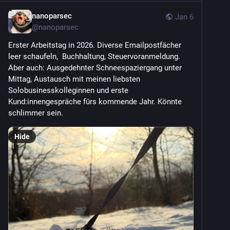
nanoparsec
Jan 6
@
nanoparsec
Erster Arbeitstag in 2026. Diverse Emailpostfächer 
leer schaufeln,  Buchhaltung, Steuervoranmeldung. 
Aber auch: Ausgedehnter Schneespaziergang unter 
Mittag, Austausch mit meinen liebsten 
Solobusinesskolleginnen und erste 
Kund:innengespräche fürs kommende Jahr. Könnte 
schlimmer sein.
Hide