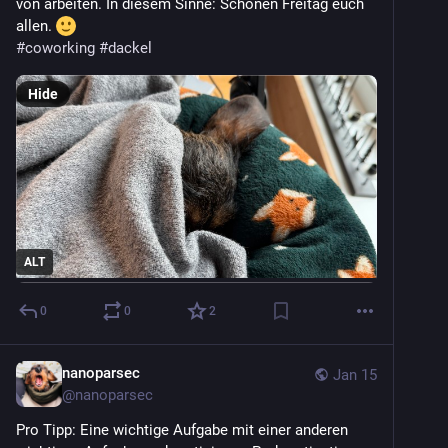
von arbeiten. In diesem Sinne: Schönen Freitag euch 
allen. 
#
coworking
#
dackel
Hide
ALT
0
0
2
nanoparsec
Jan 15
@
nanoparsec
Pro Tipp: Eine wichtige Aufgabe mit einer anderen 