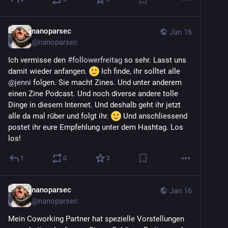
nanoparsec
Jan 16
@
nanoparsec
Ich vermisse den 
#
followerfreitag
 so sehr. Lasst uns 
damit wieder anfangen. 
 Ich finde, ihr solltet alle 
@
jenni
 folgen. Sie macht Zines. Und unter anderem 
einen Zine Podcast. Und noch diverse andere tolle 
Dinge in diesem Internet. Und deshalb geht ihr jetzt 
alle da mal rüber und folgt ihr. 
 Und anschliessend 
postet ihr eure Empfehlung unter dem Hashtag. Los 
los!
1
0
3
nanoparsec
Jan 16
@
nanoparsec
Mein Coworking Partner hat spezielle Vorstellungen 